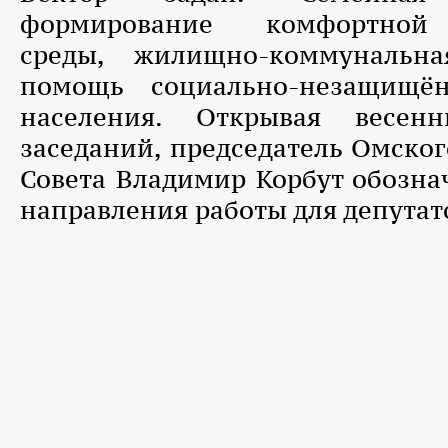
формирование комфортной
среды, жилищно-коммунальн
помощь социально-незащищё
населения. Открывая весен
заседаний, председатель Омског
Совета Владимир Корбут обозна
направления работы для депутат