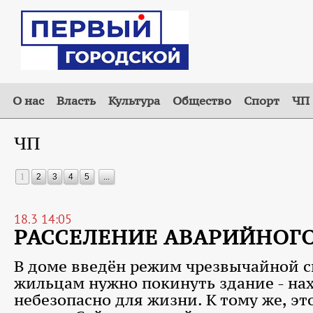
О нас
Власть
Культура
Общество
Спорт
ЧП
ЧП
1
2
3
4
5
...
18.3 14:05
РАССЕЛЕНИЕ АВАРИЙНОГ
В доме введён режим чрезвычайной с
жильцам нужно покинуть здание - на
небезопасно для жизни. К тому же, э