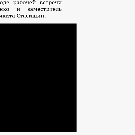
ходе рабочей встречи
нко и заместитель
икита Стасишин.