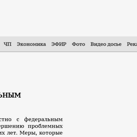
ЧП
Экономика
ЭФИР
Фото
Видео досье
Рек
ЛЬНЫМ
естно с федеральным
вершению проблемных
их лет. Меры, которые