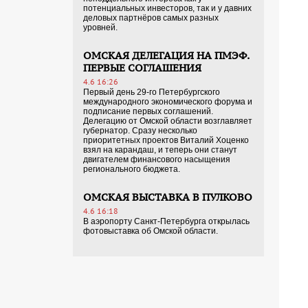
потенциальных инвесторов, так и у давних
деловых партнёров самых разных
уровней.
ОМСКАЯ ДЕЛЕГАЦИЯ НА ПМЭФ.
ПЕРВЫЕ СОГЛАШЕНИЯ
4.6 16:26
Первый день 29-го Петербургского
международного экономического форума и
подписание первых соглашений.
Делегацию от Омской области возглавляет
губернатор. Сразу несколько
приоритетных проектов Виталий Хоценко
взял на карандаш, и теперь они станут
двигателем финансового насыщения
регионального бюджета.
ОМСКАЯ ВЫСТАВКА В ПУЛКОВО
4.6 16:18
В аэропорту Санкт-Петербурга открылась
фотовыставка об Омской области.