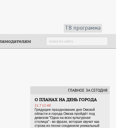
ТВ программа
ламодателям
ГЛАВНОЕ ЗА СЕГОДНЯ
О ПЛАНАХ НА ДЕНЬ ГОРОДА
21.7 12:40
Грядущее празднование дня Омской
области и города Омска пройдёт под
девизом "Одна на всех культурная
столица" - во фразе, которая звучит как
строка из песни соединили уникальный