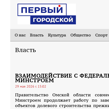
О нас
Власть
Культура
Общество
Спорт
Власть
ВЗАИМОДЕЙСТВИЕ С ФЕДЕРА
МИНСТРОЕМ
29 мая 2026 г. 15:02
Правительство Омской области совм
Минстроем продолжает работу по за
объектов долевого строительства прежн