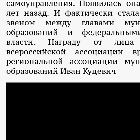
самоуправления. Появилась он
лет назад. И фактически стал
звеном между главами мун
образований и федеральным
власти. Награду от лица 
всероссийской ассоциации в
региональной ассоциации му
образований Иван Куцевич